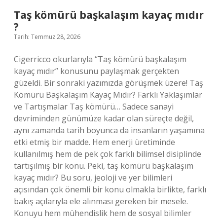
Taş kömürü başkalaşım kayaç mıdır
?
Tarih: Temmuz 28, 2026
Cigerricco okurlarıyla “Taş kömürü başkalaşım
kayaç mıdır” konusunu paylaşmak gerçekten
güzeldi. Bir sonraki yazımızda görüşmek üzere! Taş
Kömürü Başkalaşım Kayaç Mıdır? Farklı Yaklaşımlar
ve Tartışmalar Taş kömürü… Sadece sanayi
devriminden günümüze kadar olan süreçte değil,
aynı zamanda tarih boyunca da insanların yaşamına
etki etmiş bir madde. Hem enerji üretiminde
kullanılmış hem de pek çok farklı bilimsel disiplinde
tartışılmış bir konu. Peki, taş kömürü başkalaşım
kayaç mıdır? Bu soru, jeoloji ve yer bilimleri
açısından çok önemli bir konu olmakla birlikte, farklı
bakış açılarıyla ele alınması gereken bir mesele.
Konuyu hem mühendislik hem de sosyal bilimler