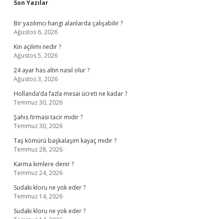
Sidebar
Son Yazılar
Bir yazılımcı hangi alanlarda çalışabilir ?
Ağustos 6, 2026
Kin açılımı nedir ?
Ağustos 5, 2026
24 ayar has altın nasıl olur ?
Ağustos 3, 2026
Hollanda’da fazla mesai ücreti ne kadar ?
Temmuz 30, 2026
Şahıs firması tacir midir ?
Temmuz 30, 2026
Taş kömürü başkalaşım kayaç mıdır ?
Temmuz 28, 2026
Karma kimlere denir ?
Temmuz 24, 2026
Sudaki kloru ne yok eder ?
Temmuz 14, 2026
Sudaki kloru ne yok eder ?