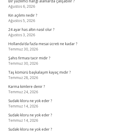
Bir yazılımcı hangi alanlarda çalışabilir ?
Ağustos 6, 2026
Kin açılımı nedir ?
Ağustos 5, 2026
24 ayar has altın nasıl olur ?
Ağustos 3, 2026
Hollanda’da fazla mesai ücreti ne kadar ?
Temmuz 30, 2026
Şahıs firması tacir midir ?
Temmuz 30, 2026
Taş kömürü başkalaşım kayaç mıdır ?
Temmuz 28, 2026
Karma kimlere denir ?
Temmuz 24, 2026
Sudaki kloru ne yok eder ?
Temmuz 14, 2026
Sudaki kloru ne yok eder ?
Temmuz 14, 2026
Sudaki kloru ne yok eder ?