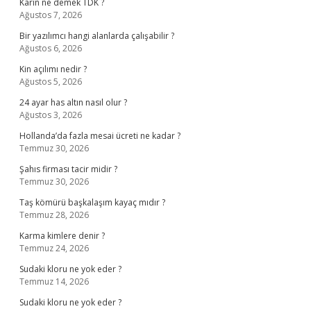
Karîn ne demek TDK ?
Ağustos 7, 2026
Bir yazılımcı hangi alanlarda çalışabilir ?
Ağustos 6, 2026
Kin açılımı nedir ?
Ağustos 5, 2026
24 ayar has altın nasıl olur ?
Ağustos 3, 2026
Hollanda’da fazla mesai ücreti ne kadar ?
Temmuz 30, 2026
Şahıs firması tacir midir ?
Temmuz 30, 2026
Taş kömürü başkalaşım kayaç mıdır ?
Temmuz 28, 2026
Karma kimlere denir ?
Temmuz 24, 2026
Sudaki kloru ne yok eder ?
Temmuz 14, 2026
Sudaki kloru ne yok eder ?