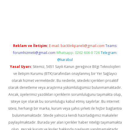
l
Reklam ve İletişim:
E-mail:
backlinkpaneli@gmail.com
Teams:
forumhizmeti@gmail.com
Whatsapp: 0262 606 0 726
Telegram:
@karabul
Yasal Uyarı:
Sitemiz, 5651 Sayılı Kanun gereğince Bilgi Teknolojileri
ve İletişim Kurumu (BTK) tarafından onaylanmış bir Yer Sağlayıcı
olarak hizmet vermektedir. Bu nedenle, sitedeki içerikleri proaktif
olarak denetleme veya araştırma yükümlülüğümüz bulunmamaktadır.
Ancak, üyelerimiz yazdıkları içeriklerin sorumluluğunu taşımakta olup,
siteye üye olarak bu sorumluluğu kabul etmiş sayılırlar. Bu internet
sitesi, herhangi bir marka, kurum veya şahıs şirketi ile hiçbir bağlantısı
bulunmamaktadır. Sitede yalnızca kendi hazırladığımız makaleler
paylaşılmaktadır. Burada yer alan içerikler haber niteliği taşımamakta
olup, gerçek kurum ve kişiler hakkında paylaşım yapılmamaktadır.