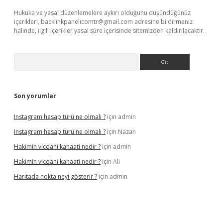
Hukuka ve yasal düzenlemelere aykırı olduğunu düşündüğünüz
içerikleri,
backlinkpanelicomtr@gmail.com
adresine bildirmeniz
halinde, ilgili içerikler yasal süre içerisinde sitemizden kaldırılacaktır.
Arama
Son yorumlar
Instagram hesap türü ne olmalı ?
için
admin
Instagram hesap türü ne olmalı ?
için
Nazan
Hakimin vicdani kanaati nedir ?
için
admin
Hakimin vicdani kanaati nedir ?
için
Ali
Haritada nokta neyi gösterir ?
için
admin