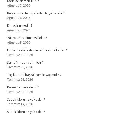
Karîn ne demek TDK ?
Ağustos 7, 2026
Bir yazılımcı hangi alanlarda çalışabilir ?
Ağustos 6, 2026
Kin açılımı nedir ?
Ağustos 5, 2026
24 ayar has altın nasıl olur ?
Ağustos 3, 2026
Hollanda’da fazla mesai ücreti ne kadar ?
Temmuz 30, 2026
Şahıs firması tacir midir ?
Temmuz 30, 2026
Taş kömürü başkalaşım kayaç mıdır ?
Temmuz 28, 2026
Karma kimlere denir ?
Temmuz 24, 2026
Sudaki kloru ne yok eder ?
Temmuz 14, 2026
Sudaki kloru ne yok eder ?