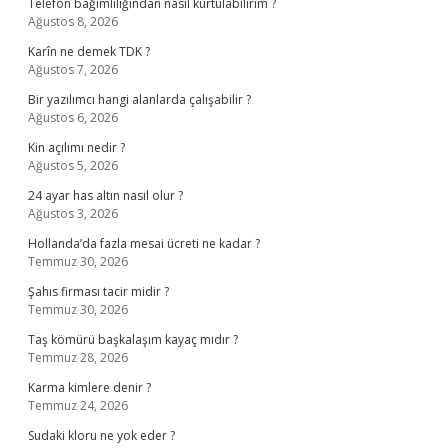
Telefon bağımlılığından nasıl kurtulabilirim ?
Ağustos 8, 2026
Karîn ne demek TDK ?
Ağustos 7, 2026
Bir yazılımcı hangi alanlarda çalışabilir ?
Ağustos 6, 2026
Kin açılımı nedir ?
Ağustos 5, 2026
24 ayar has altın nasıl olur ?
Ağustos 3, 2026
Hollanda’da fazla mesai ücreti ne kadar ?
Temmuz 30, 2026
Şahıs firması tacir midir ?
Temmuz 30, 2026
Taş kömürü başkalaşım kayaç mıdır ?
Temmuz 28, 2026
Karma kimlere denir ?
Temmuz 24, 2026
Sudaki kloru ne yok eder ?