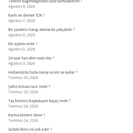
Telefon bağımlılığından nasıl kurtulabilirim ?
Ağustos 8, 2026
Karîn ne demek TDK ?
Ağustos 7, 2026
Bir yazılımcı hangi alanlarda çalışabilir ?
Ağustos 6, 2026
Kin açılımı nedir ?
Ağustos 5, 2026
24 ayar has altın nasıl olur ?
Ağustos 3, 2026
Hollanda’da fazla mesai ücreti ne kadar ?
Temmuz 30, 2026
Şahıs firması tacir midir ?
Temmuz 30, 2026
Taş kömürü başkalaşım kayaç mıdır ?
Temmuz 28, 2026
Karma kimlere denir ?
Temmuz 24, 2026
Sudaki kloru ne yok eder ?