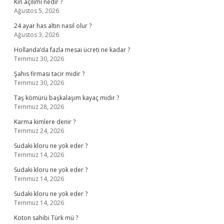
Kin açılımı nedir ?
Ağustos 5, 2026
24 ayar has altın nasıl olur ?
Ağustos 3, 2026
Hollanda’da fazla mesai ücreti ne kadar ?
Temmuz 30, 2026
Şahıs firması tacir midir ?
Temmuz 30, 2026
Taş kömürü başkalaşım kayaç mıdır ?
Temmuz 28, 2026
Karma kimlere denir ?
Temmuz 24, 2026
Sudaki kloru ne yok eder ?
Temmuz 14, 2026
Sudaki kloru ne yok eder ?
Temmuz 14, 2026
Sudaki kloru ne yok eder ?
Temmuz 14, 2026
Koton sahibi Türk mü ?