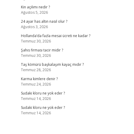
Kin açılımı nedir ?
Ağustos 5, 2026
24 ayar has altın nasıl olur ?
Ağustos 3, 2026
Hollanda’da fazla mesai ücreti ne kadar ?
Temmuz 30, 2026
Şahıs firması tacir midir ?
Temmuz 30, 2026
Taş kömürü başkalaşım kayaç mıdır ?
Temmuz 28, 2026
Karma kimlere denir ?
Temmuz 24, 2026
Sudaki kloru ne yok eder ?
Temmuz 14, 2026
Sudaki kloru ne yok eder ?
Temmuz 14, 2026