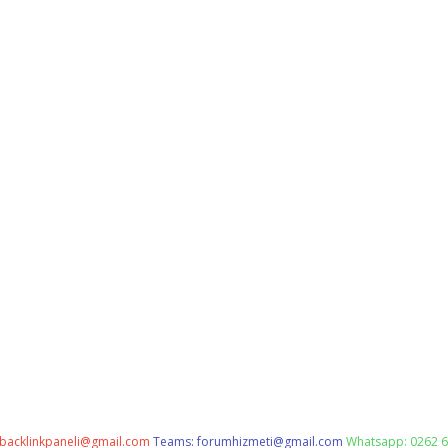
backlinkpaneli@gmail.com
Teams:
forumhizmeti@gmail.com
Whatsapp: 0262 6