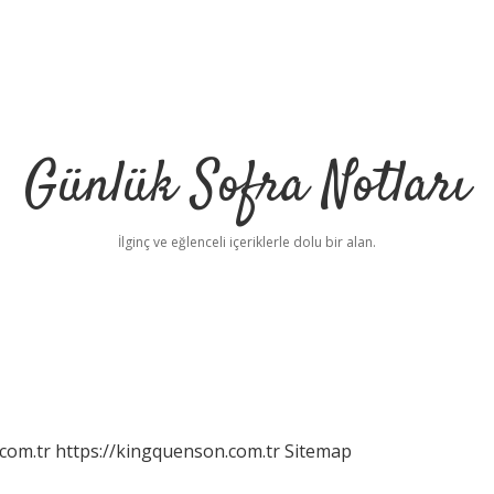
Günlük Sofra Notları
İlginç ve eğlenceli içeriklerle dolu bir alan.
com.tr
https://kingquenson.com.tr
Sitemap