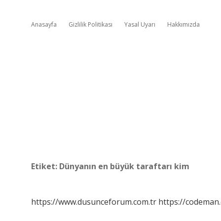
Anasayfa
Gizlilik Politikası
Yasal Uyarı
Hakkımızda
Etiket:
Dünyanın en büyük taraftarı kim
https://www.dusunceforum.com.tr
https://codeman.