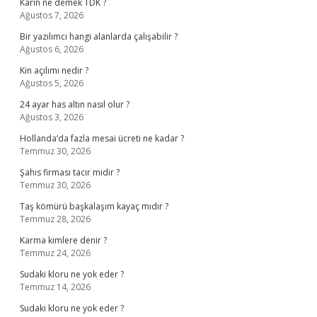
Karîn ne demek TDK ?
Ağustos 7, 2026
Bir yazılımcı hangi alanlarda çalışabilir ?
Ağustos 6, 2026
Kin açılımı nedir ?
Ağustos 5, 2026
24 ayar has altın nasıl olur ?
Ağustos 3, 2026
Hollanda’da fazla mesai ücreti ne kadar ?
Temmuz 30, 2026
Şahıs firması tacir midir ?
Temmuz 30, 2026
Taş kömürü başkalaşım kayaç mıdır ?
Temmuz 28, 2026
Karma kimlere denir ?
Temmuz 24, 2026
Sudaki kloru ne yok eder ?
Temmuz 14, 2026
Sudaki kloru ne yok eder ?