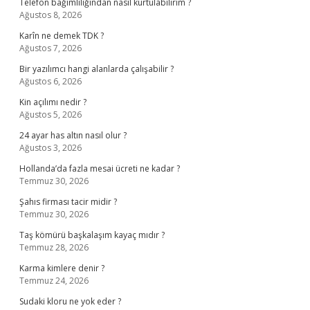
Telefon bağımlılığından nasıl kurtulabilirim ?
Ağustos 8, 2026
Karîn ne demek TDK ?
Ağustos 7, 2026
Bir yazılımcı hangi alanlarda çalışabilir ?
Ağustos 6, 2026
Kin açılımı nedir ?
Ağustos 5, 2026
24 ayar has altın nasıl olur ?
Ağustos 3, 2026
Hollanda’da fazla mesai ücreti ne kadar ?
Temmuz 30, 2026
Şahıs firması tacir midir ?
Temmuz 30, 2026
Taş kömürü başkalaşım kayaç mıdır ?
Temmuz 28, 2026
Karma kimlere denir ?
Temmuz 24, 2026
Sudaki kloru ne yok eder ?