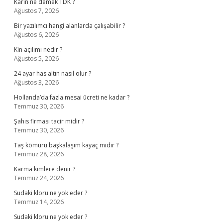
Karîn ne demek TDK ?
Ağustos 7, 2026
Bir yazılımcı hangi alanlarda çalışabilir ?
Ağustos 6, 2026
Kin açılımı nedir ?
Ağustos 5, 2026
24 ayar has altın nasıl olur ?
Ağustos 3, 2026
Hollanda’da fazla mesai ücreti ne kadar ?
Temmuz 30, 2026
Şahıs firması tacir midir ?
Temmuz 30, 2026
Taş kömürü başkalaşım kayaç mıdır ?
Temmuz 28, 2026
Karma kimlere denir ?
Temmuz 24, 2026
Sudaki kloru ne yok eder ?
Temmuz 14, 2026
Sudaki kloru ne yok eder ?