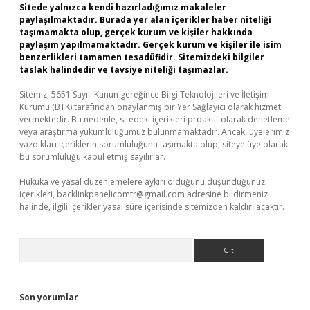
Sitede yalnızca kendi hazırladığımız makaleler
paylaşılmaktadır. Burada yer alan içerikler haber niteliği
taşımamakta olup, gerçek kurum ve kişiler hakkında
paylaşım yapılmamaktadır. Gerçek kurum ve kişiler ile isim
benzerlikleri tamamen tesadüfidir. Sitemizdeki bilgiler
taslak halindedir ve tavsiye niteliği taşımazlar.
Sitemiz, 5651 Sayılı Kanun gereğince Bilgi Teknolojileri ve İletişim
Kurumu (BTK) tarafından onaylanmış bir Yer Sağlayıcı olarak hizmet
vermektedir. Bu nedenle, sitedeki içerikleri proaktif olarak denetleme
veya araştırma yükümlülüğümüz bulunmamaktadır. Ancak, üyelerimiz
yazdıkları içeriklerin sorumluluğunu taşımakta olup, siteye üye olarak
bu sorumluluğu kabul etmiş sayılırlar.
Hukuka ve yasal düzenlemelere aykırı olduğunu düşündüğünüz
içerikleri,
backlinkpanelicomtr@gmail.com
adresine bildirmeniz
halinde, ilgili içerikler yasal süre içerisinde sitemizden kaldırılacaktır.
Arama
Son yorumlar