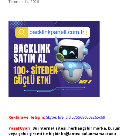
Temmuz 14, 2026
Reklam ve İletişim:
Skype: live:.cid.575569c608265c69
Yasal Uyarı:
Bu internet sitesi, herhangi bir marka, kurum
veya şahıs şirketi ile hiçbir bağlantısı bulunmamaktadır.