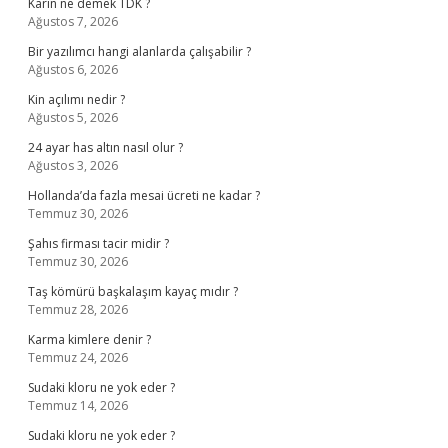
Karîn ne demek TDK ?
Ağustos 7, 2026
Bir yazılımcı hangi alanlarda çalışabilir ?
Ağustos 6, 2026
Kin açılımı nedir ?
Ağustos 5, 2026
24 ayar has altın nasıl olur ?
Ağustos 3, 2026
Hollanda’da fazla mesai ücreti ne kadar ?
Temmuz 30, 2026
Şahıs firması tacir midir ?
Temmuz 30, 2026
Taş kömürü başkalaşım kayaç mıdır ?
Temmuz 28, 2026
Karma kimlere denir ?
Temmuz 24, 2026
Sudaki kloru ne yok eder ?
Temmuz 14, 2026
Sudaki kloru ne yok eder ?