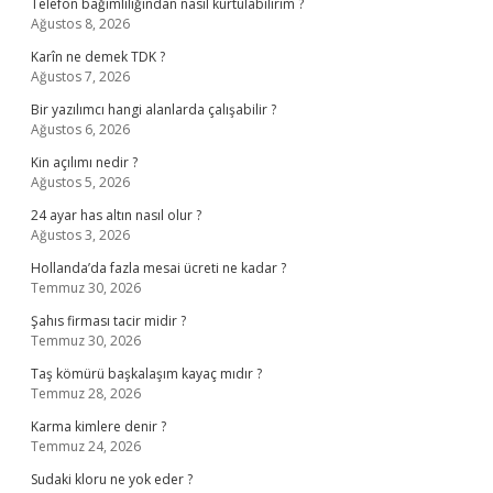
Telefon bağımlılığından nasıl kurtulabilirim ?
Ağustos 8, 2026
Karîn ne demek TDK ?
Ağustos 7, 2026
Bir yazılımcı hangi alanlarda çalışabilir ?
Ağustos 6, 2026
Kin açılımı nedir ?
Ağustos 5, 2026
24 ayar has altın nasıl olur ?
Ağustos 3, 2026
Hollanda’da fazla mesai ücreti ne kadar ?
Temmuz 30, 2026
Şahıs firması tacir midir ?
Temmuz 30, 2026
Taş kömürü başkalaşım kayaç mıdır ?
Temmuz 28, 2026
Karma kimlere denir ?
Temmuz 24, 2026
Sudaki kloru ne yok eder ?