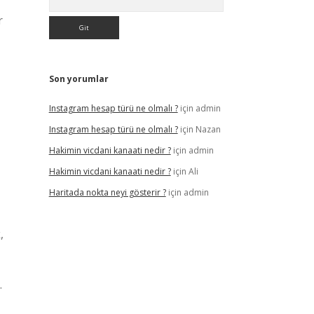
r
Son yorumlar
Instagram hesap türü ne olmalı ?
için
admin
Instagram hesap türü ne olmalı ?
için
Nazan
Hakimin vicdani kanaati nedir ?
için
admin
Hakimin vicdani kanaati nedir ?
için
Ali
Haritada nokta neyi gösterir ?
için
admin
,
.