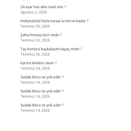
24 ayar has altın nasıl olur ?
Ağustos 3, 2026
Hollanda’da fazla mesai ücreti ne kadar ?
Temmuz 30, 2026
Şahıs firması tacir midir ?
Temmuz 30, 2026
Taş kömürü başkalaşım kayaç mıdır ?
Temmuz 28, 2026
Karma kimlere denir ?
Temmuz 24, 2026
Sudaki kloru ne yok eder ?
Temmuz 14, 2026
Sudaki kloru ne yok eder ?
Temmuz 14, 2026
Sudaki kloru ne yok eder ?
Temmuz 14, 2026