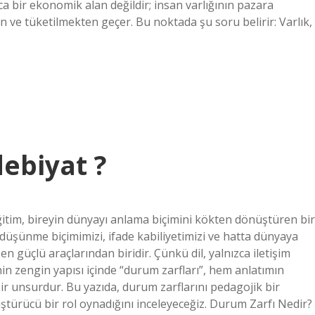
a bir ekonomik alan değildir; insan varlığının pazara
 ve tüketilmekten geçer. Bu noktada şu soru belirir: Varlık,
ebiyat ?
itim, bireyin dünyayı anlama biçimini kökten dönüştüren bir
r; düşünme biçimimizi, ifade kabiliyetimizi ve hatta dünyaya
n güçlü araçlarından biridir. Çünkü dil, yalnızca iletişim
nin zengin yapısı içinde “durum zarfları”, hem anlatımın
r unsurdur. Bu yazıda, durum zarflarını pedagojik bir
türücü bir rol oynadığını inceleyeceğiz. Durum Zarfı Nedir?