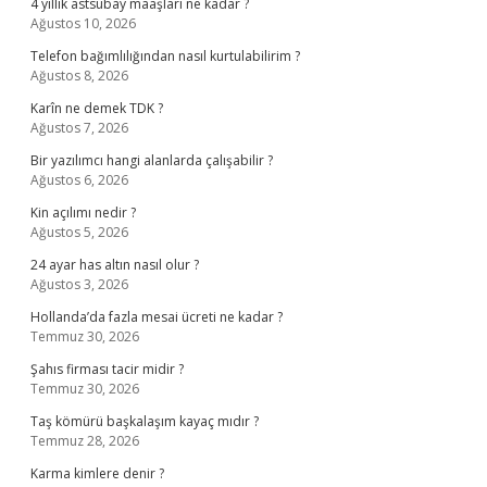
4 yıllık astsubay maaşları ne kadar ?
Ağustos 10, 2026
Telefon bağımlılığından nasıl kurtulabilirim ?
Ağustos 8, 2026
Karîn ne demek TDK ?
Ağustos 7, 2026
Bir yazılımcı hangi alanlarda çalışabilir ?
Ağustos 6, 2026
Kin açılımı nedir ?
Ağustos 5, 2026
24 ayar has altın nasıl olur ?
Ağustos 3, 2026
Hollanda’da fazla mesai ücreti ne kadar ?
Temmuz 30, 2026
Şahıs firması tacir midir ?
Temmuz 30, 2026
Taş kömürü başkalaşım kayaç mıdır ?
Temmuz 28, 2026
Karma kimlere denir ?