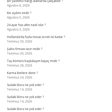
Bir yazılımcı hangi alanlarda çalışabilir ?
Ağustos 6, 2026
Kin açılımı nedir ?
Ağustos 5, 2026
24 ayar has altın nasıl olur ?
Ağustos 3, 2026
Hollanda’da fazla mesai ücreti ne kadar ?
Temmuz 30, 2026
Şahıs firması tacir midir ?
Temmuz 30, 2026
Taş kömürü başkalaşım kayaç mıdır ?
Temmuz 28, 2026
Karma kimlere denir ?
Temmuz 24, 2026
Sudaki kloru ne yok eder ?
Temmuz 14, 2026
Sudaki kloru ne yok eder ?
Temmuz 14, 2026
Sudaki kloru ne yok eder ?