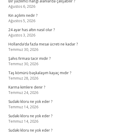
Bir yazılımcı hangi alanlarda çalışabilir ?
Ağustos 6, 2026
Kin açılımı nedir ?
Ağustos 5, 2026
24 ayar has altın nasıl olur ?
Ağustos 3, 2026
Hollanda’da fazla mesai ücreti ne kadar ?
Temmuz 30, 2026
Şahıs firması tacir midir ?
Temmuz 30, 2026
Taş kömürü başkalaşım kayaç mıdır ?
Temmuz 28, 2026
Karma kimlere denir ?
Temmuz 24, 2026
Sudaki kloru ne yok eder ?
Temmuz 14, 2026
Sudaki kloru ne yok eder ?
Temmuz 14, 2026
Sudaki kloru ne yok eder ?