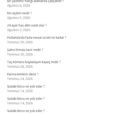
Bir yazılımcı hangi alanlarda çalışabilir ?
Ağustos 6, 2026
Kin açılımı nedir ?
Ağustos 5, 2026
24 ayar has altın nasıl olur ?
Ağustos 3, 2026
Hollanda’da fazla mesai ücreti ne kadar ?
Temmuz 30, 2026
Şahıs firması tacir midir ?
Temmuz 30, 2026
Taş kömürü başkalaşım kayaç mıdır ?
Temmuz 28, 2026
Karma kimlere denir ?
Temmuz 24, 2026
Sudaki kloru ne yok eder ?
Temmuz 14, 2026
Sudaki kloru ne yok eder ?
Temmuz 14, 2026
Sudaki kloru ne yok eder ?