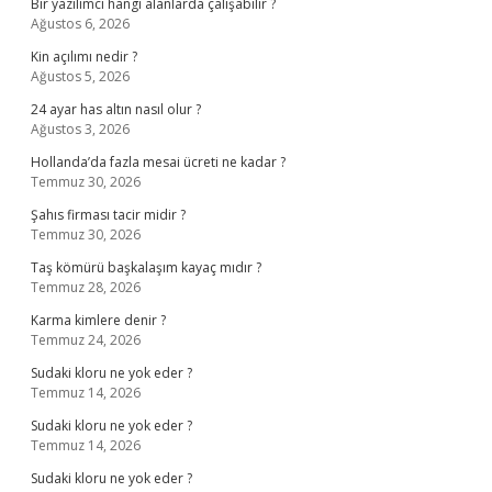
Bir yazılımcı hangi alanlarda çalışabilir ?
Ağustos 6, 2026
Kin açılımı nedir ?
Ağustos 5, 2026
24 ayar has altın nasıl olur ?
Ağustos 3, 2026
Hollanda’da fazla mesai ücreti ne kadar ?
Temmuz 30, 2026
Şahıs firması tacir midir ?
Temmuz 30, 2026
Taş kömürü başkalaşım kayaç mıdır ?
Temmuz 28, 2026
Karma kimlere denir ?
Temmuz 24, 2026
Sudaki kloru ne yok eder ?
Temmuz 14, 2026
Sudaki kloru ne yok eder ?
Temmuz 14, 2026
Sudaki kloru ne yok eder ?