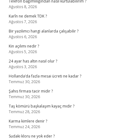
Telefon bağımlılığından nasıl kurtulabilirim ?
Ağustos 8, 2026
Karîn ne demek TDK ?
Ağustos 7, 2026
Bir yazılımcı hangi alanlarda çalışabilir ?
Ağustos 6, 2026
Kin açılımı nedir ?
Ağustos 5, 2026
24 ayar has altın nasıl olur ?
Ağustos 3, 2026
Hollanda’da fazla mesai ücreti ne kadar ?
Temmuz 30, 2026
Şahıs firması tacir midir ?
Temmuz 30, 2026
Taş kömürü başkalaşım kayaç mıdır ?
Temmuz 28, 2026
Karma kimlere denir ?
Temmuz 24, 2026
Sudaki kloru ne yok eder ?