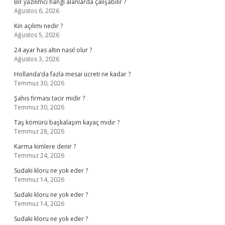
Bir yazılımcı hangi alanlarda çalışabilir ?
Ağustos 6, 2026
Kin açılımı nedir ?
Ağustos 5, 2026
24 ayar has altın nasıl olur ?
Ağustos 3, 2026
Hollanda’da fazla mesai ücreti ne kadar ?
Temmuz 30, 2026
Şahıs firması tacir midir ?
Temmuz 30, 2026
Taş kömürü başkalaşım kayaç mıdır ?
Temmuz 28, 2026
Karma kimlere denir ?
Temmuz 24, 2026
Sudaki kloru ne yok eder ?
Temmuz 14, 2026
Sudaki kloru ne yok eder ?
Temmuz 14, 2026
Sudaki kloru ne yok eder ?