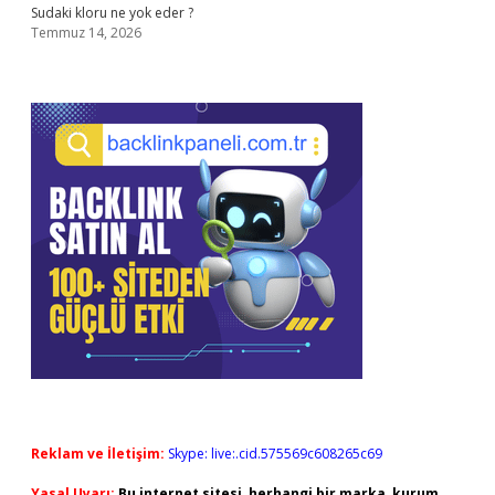
Sudaki kloru ne yok eder ?
Temmuz 14, 2026
Reklam ve İletişim:
Skype: live:.cid.575569c608265c69
Yasal Uyarı:
Bu internet sitesi, herhangi bir marka, kurum