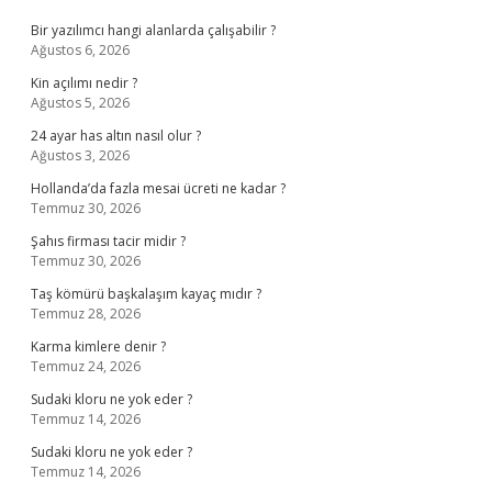
Bir yazılımcı hangi alanlarda çalışabilir ?
Ağustos 6, 2026
Kin açılımı nedir ?
Ağustos 5, 2026
24 ayar has altın nasıl olur ?
Ağustos 3, 2026
Hollanda’da fazla mesai ücreti ne kadar ?
Temmuz 30, 2026
Şahıs firması tacir midir ?
Temmuz 30, 2026
Taş kömürü başkalaşım kayaç mıdır ?
Temmuz 28, 2026
Karma kimlere denir ?
Temmuz 24, 2026
Sudaki kloru ne yok eder ?
Temmuz 14, 2026
Sudaki kloru ne yok eder ?
Temmuz 14, 2026