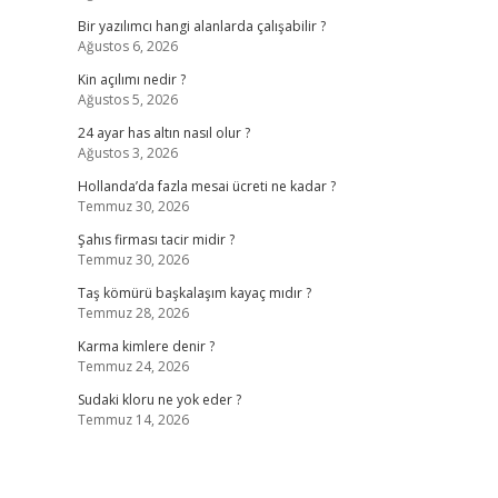
Bir yazılımcı hangi alanlarda çalışabilir ?
Ağustos 6, 2026
Kin açılımı nedir ?
Ağustos 5, 2026
24 ayar has altın nasıl olur ?
Ağustos 3, 2026
Hollanda’da fazla mesai ücreti ne kadar ?
Temmuz 30, 2026
Şahıs firması tacir midir ?
Temmuz 30, 2026
Taş kömürü başkalaşım kayaç mıdır ?
Temmuz 28, 2026
Karma kimlere denir ?
Temmuz 24, 2026
Sudaki kloru ne yok eder ?
Temmuz 14, 2026