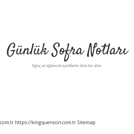
Günlük Sofra Notları
İlginç ve eğlenceli içeriklerle dolu bir alan.
com.tr
https://kingquenson.com.tr
Sitemap