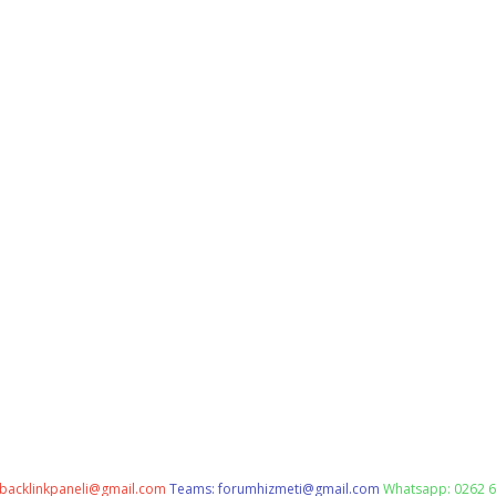
backlinkpaneli@gmail.com
Teams:
forumhizmeti@gmail.com
Whatsapp: 0262 6