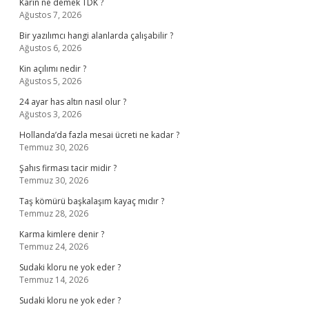
Karîn ne demek TDK ?
Ağustos 7, 2026
Bir yazılımcı hangi alanlarda çalışabilir ?
Ağustos 6, 2026
Kin açılımı nedir ?
Ağustos 5, 2026
24 ayar has altın nasıl olur ?
Ağustos 3, 2026
Hollanda’da fazla mesai ücreti ne kadar ?
Temmuz 30, 2026
Şahıs firması tacir midir ?
Temmuz 30, 2026
Taş kömürü başkalaşım kayaç mıdır ?
Temmuz 28, 2026
Karma kimlere denir ?
Temmuz 24, 2026
Sudaki kloru ne yok eder ?
Temmuz 14, 2026
Sudaki kloru ne yok eder ?