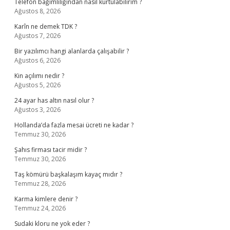
Telefon bağımlılığından nasıl kurtulabilirim ?
Ağustos 8, 2026
Karîn ne demek TDK ?
Ağustos 7, 2026
Bir yazılımcı hangi alanlarda çalışabilir ?
Ağustos 6, 2026
Kin açılımı nedir ?
Ağustos 5, 2026
24 ayar has altın nasıl olur ?
Ağustos 3, 2026
Hollanda’da fazla mesai ücreti ne kadar ?
Temmuz 30, 2026
Şahıs firması tacir midir ?
Temmuz 30, 2026
Taş kömürü başkalaşım kayaç mıdır ?
Temmuz 28, 2026
Karma kimlere denir ?
Temmuz 24, 2026
Sudaki kloru ne yok eder ?