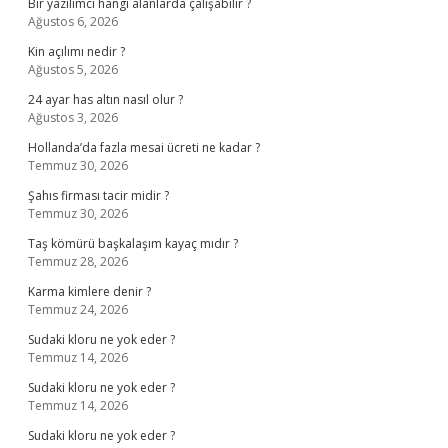
Bir yazılımcı hangi alanlarda çalışabilir ?
Ağustos 6, 2026
Kin açılımı nedir ?
Ağustos 5, 2026
24 ayar has altın nasıl olur ?
Ağustos 3, 2026
Hollanda’da fazla mesai ücreti ne kadar ?
Temmuz 30, 2026
Şahıs firması tacir midir ?
Temmuz 30, 2026
Taş kömürü başkalaşım kayaç mıdır ?
Temmuz 28, 2026
Karma kimlere denir ?
Temmuz 24, 2026
Sudaki kloru ne yok eder ?
Temmuz 14, 2026
Sudaki kloru ne yok eder ?
Temmuz 14, 2026
Sudaki kloru ne yok eder ?