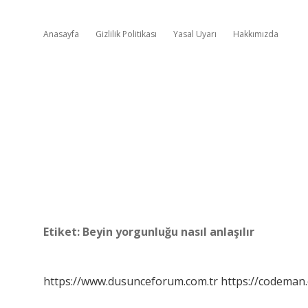
Anasayfa
Gizlilik Politikası
Yasal Uyarı
Hakkımızda
Etiket:
Beyin yorgunluğu nasıl anlaşılır
https://www.dusunceforum.com.tr
https://codeman.