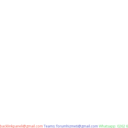
backlinkpaneli@gmail.com
Teams:
forumhizmeti@gmail.com
Whatsapp: 0262 6