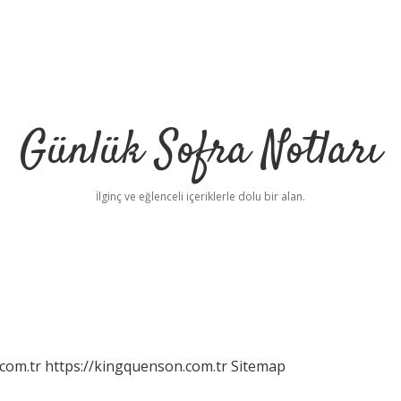
Günlük Sofra Notları
İlginç ve eğlenceli içeriklerle dolu bir alan.
com.tr
https://kingquenson.com.tr
Sitemap