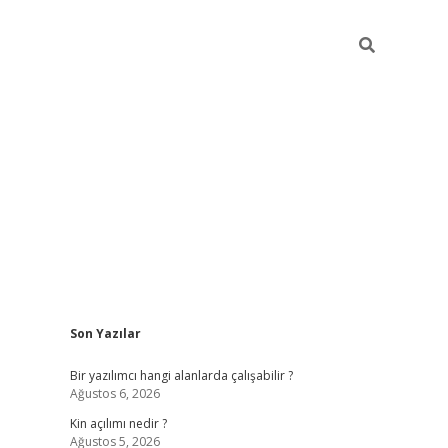
Sidebar
Son Yazılar
elexbet 
Bir yazılımcı hangi alanlarda çalışabilir ?
Ağustos 6, 2026
Kin açılımı nedir ?
Ağustos 5, 2026