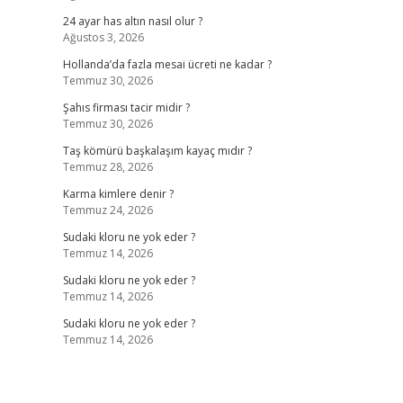
24 ayar has altın nasıl olur ?
Ağustos 3, 2026
Hollanda’da fazla mesai ücreti ne kadar ?
Temmuz 30, 2026
Şahıs firması tacir midir ?
Temmuz 30, 2026
Taş kömürü başkalaşım kayaç mıdır ?
Temmuz 28, 2026
Karma kimlere denir ?
Temmuz 24, 2026
Sudaki kloru ne yok eder ?
Temmuz 14, 2026
Sudaki kloru ne yok eder ?
Temmuz 14, 2026
Sudaki kloru ne yok eder ?
Temmuz 14, 2026