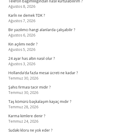
Telefon bağımlılığından nasıl kurtulabilirim ?
Ağustos 8, 2026
Karîn ne demek TDK ?
Ağustos 7, 2026
Bir yazılımcı hangi alanlarda çalışabilir ?
Ağustos 6, 2026
Kin açılımı nedir ?
Ağustos 5, 2026
24 ayar has altın nasıl olur ?
Ağustos 3, 2026
Hollanda’da fazla mesai ücreti ne kadar ?
Temmuz 30, 2026
Şahıs firması tacir midir ?
Temmuz 30, 2026
Taş kömürü başkalaşım kayaç mıdır ?
Temmuz 28, 2026
Karma kimlere denir ?
Temmuz 24, 2026
Sudaki kloru ne yok eder ?