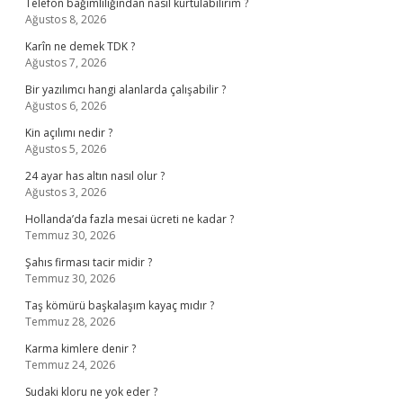
Telefon bağımlılığından nasıl kurtulabilirim ?
Ağustos 8, 2026
Karîn ne demek TDK ?
Ağustos 7, 2026
Bir yazılımcı hangi alanlarda çalışabilir ?
Ağustos 6, 2026
Kin açılımı nedir ?
Ağustos 5, 2026
24 ayar has altın nasıl olur ?
Ağustos 3, 2026
Hollanda’da fazla mesai ücreti ne kadar ?
Temmuz 30, 2026
Şahıs firması tacir midir ?
Temmuz 30, 2026
Taş kömürü başkalaşım kayaç mıdır ?
Temmuz 28, 2026
Karma kimlere denir ?
Temmuz 24, 2026
Sudaki kloru ne yok eder ?