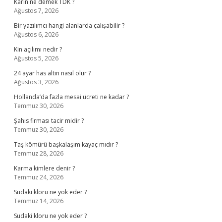
Karîn ne demek TDK ?
Ağustos 7, 2026
Bir yazılımcı hangi alanlarda çalışabilir ?
Ağustos 6, 2026
Kin açılımı nedir ?
Ağustos 5, 2026
24 ayar has altın nasıl olur ?
Ağustos 3, 2026
Hollanda’da fazla mesai ücreti ne kadar ?
Temmuz 30, 2026
Şahıs firması tacir midir ?
Temmuz 30, 2026
Taş kömürü başkalaşım kayaç mıdır ?
Temmuz 28, 2026
Karma kimlere denir ?
Temmuz 24, 2026
Sudaki kloru ne yok eder ?
Temmuz 14, 2026
Sudaki kloru ne yok eder ?