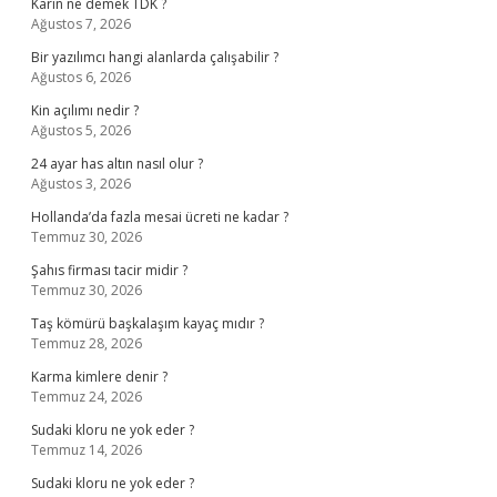
Karîn ne demek TDK ?
Ağustos 7, 2026
Bir yazılımcı hangi alanlarda çalışabilir ?
Ağustos 6, 2026
Kin açılımı nedir ?
Ağustos 5, 2026
24 ayar has altın nasıl olur ?
Ağustos 3, 2026
Hollanda’da fazla mesai ücreti ne kadar ?
Temmuz 30, 2026
Şahıs firması tacir midir ?
Temmuz 30, 2026
Taş kömürü başkalaşım kayaç mıdır ?
Temmuz 28, 2026
Karma kimlere denir ?
Temmuz 24, 2026
Sudaki kloru ne yok eder ?
Temmuz 14, 2026
Sudaki kloru ne yok eder ?