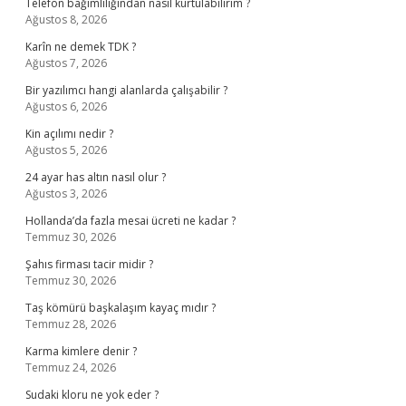
Telefon bağımlılığından nasıl kurtulabilirim ?
Ağustos 8, 2026
Karîn ne demek TDK ?
Ağustos 7, 2026
Bir yazılımcı hangi alanlarda çalışabilir ?
Ağustos 6, 2026
Kin açılımı nedir ?
Ağustos 5, 2026
24 ayar has altın nasıl olur ?
Ağustos 3, 2026
Hollanda’da fazla mesai ücreti ne kadar ?
Temmuz 30, 2026
Şahıs firması tacir midir ?
Temmuz 30, 2026
Taş kömürü başkalaşım kayaç mıdır ?
Temmuz 28, 2026
Karma kimlere denir ?
Temmuz 24, 2026
Sudaki kloru ne yok eder ?