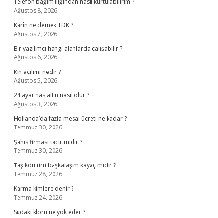
Telefon bağımlılığından nasıl kurtulabilirim ?
Ağustos 8, 2026
Karîn ne demek TDK ?
Ağustos 7, 2026
Bir yazılımcı hangi alanlarda çalışabilir ?
Ağustos 6, 2026
Kin açılımı nedir ?
Ağustos 5, 2026
24 ayar has altın nasıl olur ?
Ağustos 3, 2026
Hollanda’da fazla mesai ücreti ne kadar ?
Temmuz 30, 2026
Şahıs firması tacir midir ?
Temmuz 30, 2026
Taş kömürü başkalaşım kayaç mıdır ?
Temmuz 28, 2026
Karma kimlere denir ?
Temmuz 24, 2026
Sudaki kloru ne yok eder ?