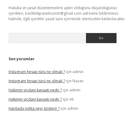
Hukuka ve yasal düzenlemelere aykırı olduğunu düşündüğünüz
içerikleri,
backlinkpanelicomtr@gmail.com
adresine bildirmeniz
halinde, ilgili içerikler yasal süre içerisinde sitemizden kaldırılacaktır.
Arama
Son yorumlar
Instagram hesap türü ne olmalı ?
için
admin
Instagram hesap türü ne olmalı ?
için
Nazan
Hakimin vicdani kanaati nedir ?
için
admin
Hakimin vicdani kanaati nedir ?
için
Ali
Haritada nokta neyi gösterir ?
için
admin