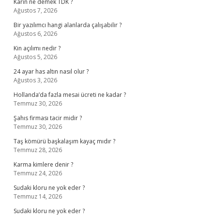
Karîn ne demek TDK ?
Ağustos 7, 2026
Bir yazılımcı hangi alanlarda çalışabilir ?
Ağustos 6, 2026
Kin açılımı nedir ?
Ağustos 5, 2026
24 ayar has altın nasıl olur ?
Ağustos 3, 2026
Hollanda’da fazla mesai ücreti ne kadar ?
Temmuz 30, 2026
Şahıs firması tacir midir ?
Temmuz 30, 2026
Taş kömürü başkalaşım kayaç mıdır ?
Temmuz 28, 2026
Karma kimlere denir ?
Temmuz 24, 2026
Sudaki kloru ne yok eder ?
Temmuz 14, 2026
Sudaki kloru ne yok eder ?