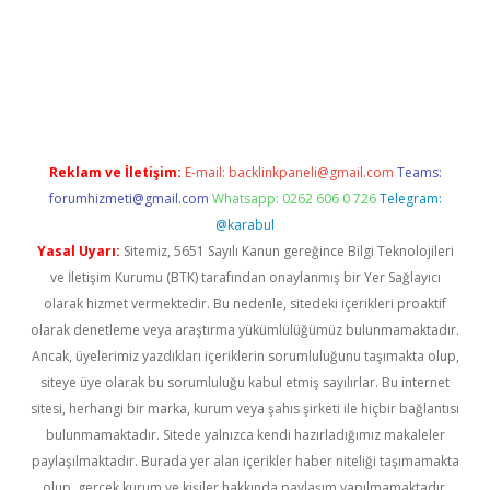
el
Reklam ve İletişim:
E-mail:
backlinkpaneli@gmail.com
Teams:
forumhizmeti@gmail.com
Whatsapp: 0262 606 0 726
Telegram:
@karabul
Yasal Uyarı:
Sitemiz, 5651 Sayılı Kanun gereğince Bilgi Teknolojileri
ve İletişim Kurumu (BTK) tarafından onaylanmış bir Yer Sağlayıcı
olarak hizmet vermektedir. Bu nedenle, sitedeki içerikleri proaktif
olarak denetleme veya araştırma yükümlülüğümüz bulunmamaktadır.
Ancak, üyelerimiz yazdıkları içeriklerin sorumluluğunu taşımakta olup,
siteye üye olarak bu sorumluluğu kabul etmiş sayılırlar. Bu internet
sitesi, herhangi bir marka, kurum veya şahıs şirketi ile hiçbir bağlantısı
bulunmamaktadır. Sitede yalnızca kendi hazırladığımız makaleler
paylaşılmaktadır. Burada yer alan içerikler haber niteliği taşımamakta
olup, gerçek kurum ve kişiler hakkında paylaşım yapılmamaktadır.