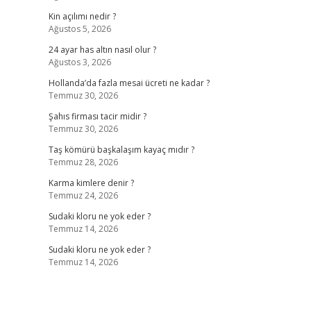
Kin açılımı nedir ?
Ağustos 5, 2026
24 ayar has altın nasıl olur ?
Ağustos 3, 2026
Hollanda’da fazla mesai ücreti ne kadar ?
Temmuz 30, 2026
Şahıs firması tacir midir ?
Temmuz 30, 2026
Taş kömürü başkalaşım kayaç mıdır ?
Temmuz 28, 2026
Karma kimlere denir ?
Temmuz 24, 2026
Sudaki kloru ne yok eder ?
Temmuz 14, 2026
Sudaki kloru ne yok eder ?
Temmuz 14, 2026