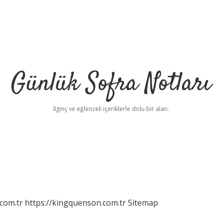
Günlük Sofra Notları
İlginç ve eğlenceli içeriklerle dolu bir alan.
com.tr
https://kingquenson.com.tr
Sitemap