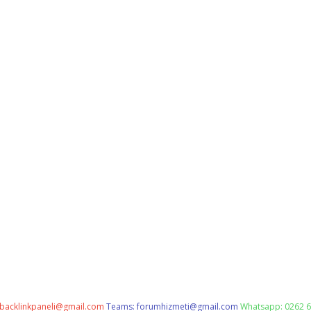
backlinkpaneli@gmail.com
Teams:
forumhizmeti@gmail.com
Whatsapp: 0262 6