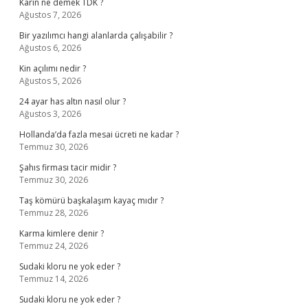
Karîn ne demek TDK ?
Ağustos 7, 2026
Bir yazılımcı hangi alanlarda çalışabilir ?
Ağustos 6, 2026
Kin açılımı nedir ?
Ağustos 5, 2026
24 ayar has altın nasıl olur ?
Ağustos 3, 2026
Hollanda’da fazla mesai ücreti ne kadar ?
Temmuz 30, 2026
Şahıs firması tacir midir ?
Temmuz 30, 2026
Taş kömürü başkalaşım kayaç mıdır ?
Temmuz 28, 2026
Karma kimlere denir ?
Temmuz 24, 2026
Sudaki kloru ne yok eder ?
Temmuz 14, 2026
Sudaki kloru ne yok eder ?