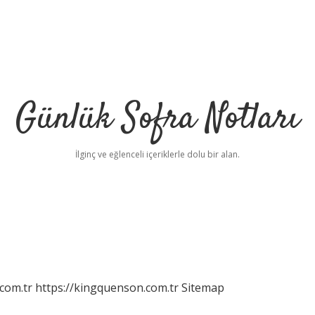
Günlük Sofra Notları
İlginç ve eğlenceli içeriklerle dolu bir alan.
com.tr
https://kingquenson.com.tr
Sitemap