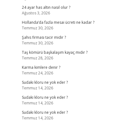
24 ayar has altın nasıl olur ?
Ağustos 3, 2026
Hollanda’da fazla mesai ücreti ne kadar ?
Temmuz 30, 2026
Şahıs firması tacir midir ?
Temmuz 30, 2026
Taş kömürü başkalaşım kayaç mıdır ?
Temmuz 28, 2026
Karma kimlere denir ?
Temmuz 24, 2026
Sudaki kloru ne yok eder ?
Temmuz 14, 2026
Sudaki kloru ne yok eder ?
Temmuz 14, 2026
Sudaki kloru ne yok eder ?
Temmuz 14, 2026