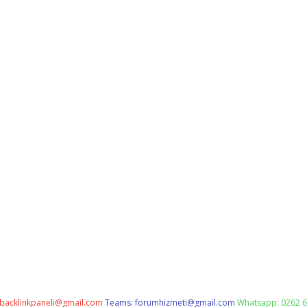
backlinkpaneli@gmail.com
Teams:
forumhizmeti@gmail.com
Whatsapp: 0262 6