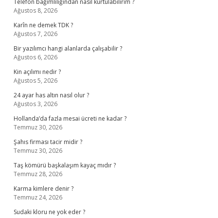
Telefon bağımlılığından nasıl kurtulabilirim ?
Ağustos 8, 2026
Karîn ne demek TDK ?
Ağustos 7, 2026
Bir yazılımcı hangi alanlarda çalışabilir ?
Ağustos 6, 2026
Kin açılımı nedir ?
Ağustos 5, 2026
24 ayar has altın nasıl olur ?
Ağustos 3, 2026
Hollanda’da fazla mesai ücreti ne kadar ?
Temmuz 30, 2026
Şahıs firması tacir midir ?
Temmuz 30, 2026
Taş kömürü başkalaşım kayaç mıdır ?
Temmuz 28, 2026
Karma kimlere denir ?
Temmuz 24, 2026
Sudaki kloru ne yok eder ?