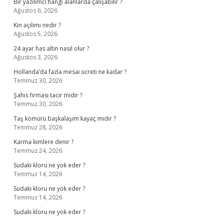
Bir yazılımcı hangi alanlarda çalışabilir ?
Ağustos 6, 2026
Kin açılımı nedir ?
Ağustos 5, 2026
24 ayar has altın nasıl olur ?
Ağustos 3, 2026
Hollanda’da fazla mesai ücreti ne kadar ?
Temmuz 30, 2026
Şahıs firması tacir midir ?
Temmuz 30, 2026
Taş kömürü başkalaşım kayaç mıdır ?
Temmuz 28, 2026
Karma kimlere denir ?
Temmuz 24, 2026
Sudaki kloru ne yok eder ?
Temmuz 14, 2026
Sudaki kloru ne yok eder ?
Temmuz 14, 2026
Sudaki kloru ne yok eder ?