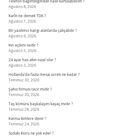
Telefon bağımlılığından nasıl kurtulabilirim ?
Ağustos 8, 2026
Karîn ne demek TDK ?
Ağustos 7, 2026
Bir yazılımcı hangi alanlarda çalışabilir ?
Ağustos 6, 2026
Kin açılımı nedir ?
Ağustos 5, 2026
24 ayar has altın nasıl olur ?
Ağustos 3, 2026
Hollanda’da fazla mesai ücreti ne kadar ?
Temmuz 30, 2026
Şahıs firması tacir midir ?
Temmuz 30, 2026
Taş kömürü başkalaşım kayaç mıdır ?
Temmuz 28, 2026
Karma kimlere denir ?
Temmuz 24, 2026
Sudaki kloru ne yok eder ?