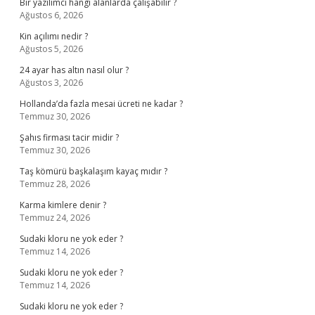
Bir yazılımcı hangi alanlarda çalışabilir ?
Ağustos 6, 2026
Kin açılımı nedir ?
Ağustos 5, 2026
24 ayar has altın nasıl olur ?
Ağustos 3, 2026
Hollanda’da fazla mesai ücreti ne kadar ?
Temmuz 30, 2026
Şahıs firması tacir midir ?
Temmuz 30, 2026
Taş kömürü başkalaşım kayaç mıdır ?
Temmuz 28, 2026
Karma kimlere denir ?
Temmuz 24, 2026
Sudaki kloru ne yok eder ?
Temmuz 14, 2026
Sudaki kloru ne yok eder ?
Temmuz 14, 2026
Sudaki kloru ne yok eder ?