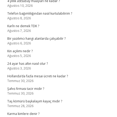
4 yıllık astsubay maaşları ne kadar ?
Ağustos 10, 2026
Telefon bağımlılığından nasıl kurtulabilirim ?
Ağustos 8, 2026
Karîn ne demek TDK ?
Ağustos 7, 2026
Bir yazılımcı hangi alanlarda çalışabilir ?
Ağustos 6, 2026
Kin açılımı nedir ?
Ağustos 5, 2026
24 ayar has altın nasıl olur ?
Ağustos 3, 2026
Hollanda’da fazla mesai ücreti ne kadar ?
Temmuz 30, 2026
Şahıs firması tacir midir ?
Temmuz 30, 2026
Taş kömürü başkalaşım kayaç mıdır ?
Temmuz 28, 2026
Karma kimlere denir ?