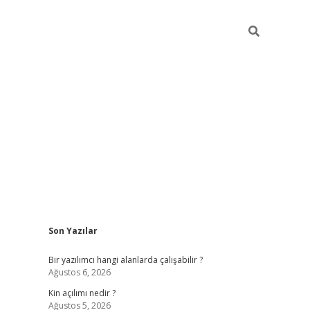
Sidebar
Son Yazılar
elexbet 
Bir yazılımcı hangi alanlarda çalışabilir ?
Ağustos 6, 2026
Kin açılımı nedir ?
Ağustos 5, 2026