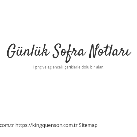
Günlük Sofra Notları
İlginç ve eğlenceli içeriklerle dolu bir alan.
com.tr
https://kingquenson.com.tr
Sitemap