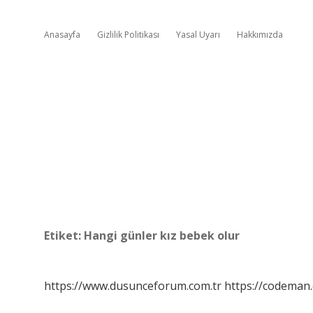
Anasayfa
Gizlilik Politikası
Yasal Uyarı
Hakkımızda
Etiket:
Hangi günler kız bebek olur
https://www.dusunceforum.com.tr
https://codeman.