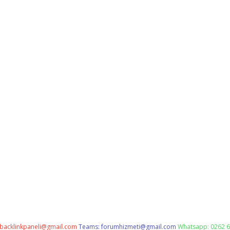
backlinkpaneli@gmail.com
Teams:
forumhizmeti@gmail.com
Whatsapp: 0262 6