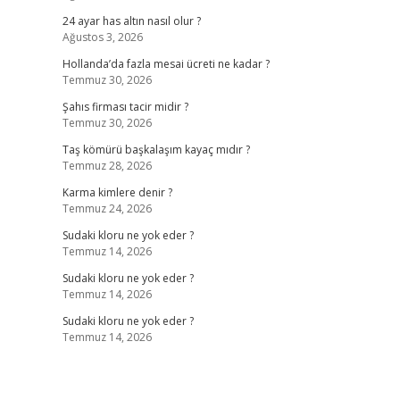
24 ayar has altın nasıl olur ?
Ağustos 3, 2026
Hollanda’da fazla mesai ücreti ne kadar ?
Temmuz 30, 2026
Şahıs firması tacir midir ?
Temmuz 30, 2026
Taş kömürü başkalaşım kayaç mıdır ?
Temmuz 28, 2026
Karma kimlere denir ?
Temmuz 24, 2026
Sudaki kloru ne yok eder ?
Temmuz 14, 2026
Sudaki kloru ne yok eder ?
Temmuz 14, 2026
Sudaki kloru ne yok eder ?
Temmuz 14, 2026