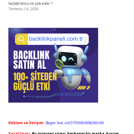
Sudaki kloru ne yok eder ?
Temmuz 14, 2026
Reklam ve İletişim:
Skype: live:.cid.575569c608265c69
Yasal Uyarı:
Bu internet sitesi, herhangi bir marka, kurum