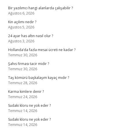
Bir yazılımcı hangi alanlarda çalışabilir ?
Ağustos 6, 2026
Kin açılımı nedir ?
Ağustos 5, 2026
24 ayar has altın nasıl olur ?
Ağustos 3, 2026
Hollanda’da fazla mesai ücreti ne kadar ?
Temmuz 30, 2026
Şahıs firması tacir midir ?
Temmuz 30, 2026
Taş kömürü başkalaşım kayaç mıdır ?
Temmuz 28, 2026
Karma kimlere denir ?
Temmuz 24, 2026
Sudaki kloru ne yok eder ?
Temmuz 14, 2026
Sudaki kloru ne yok eder ?
Temmuz 14, 2026