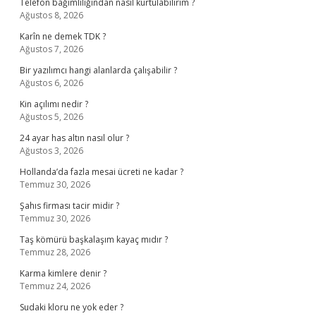
Telefon bağımlılığından nasıl kurtulabilirim ?
Ağustos 8, 2026
Karîn ne demek TDK ?
Ağustos 7, 2026
Bir yazılımcı hangi alanlarda çalışabilir ?
Ağustos 6, 2026
Kin açılımı nedir ?
Ağustos 5, 2026
24 ayar has altın nasıl olur ?
Ağustos 3, 2026
Hollanda’da fazla mesai ücreti ne kadar ?
Temmuz 30, 2026
Şahıs firması tacir midir ?
Temmuz 30, 2026
Taş kömürü başkalaşım kayaç mıdır ?
Temmuz 28, 2026
Karma kimlere denir ?
Temmuz 24, 2026
Sudaki kloru ne yok eder ?