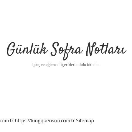
Günlük Sofra Notları
İlginç ve eğlenceli içeriklerle dolu bir alan.
com.tr
https://kingquenson.com.tr
Sitemap