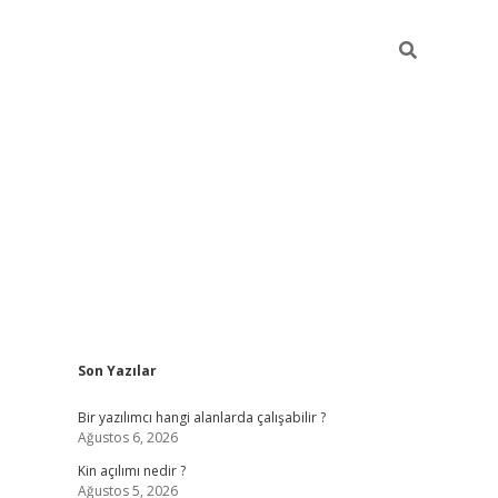
Sidebar
Son Yazılar
elexbet 
Bir yazılımcı hangi alanlarda çalışabilir ?
Ağustos 6, 2026
Kin açılımı nedir ?
Ağustos 5, 2026