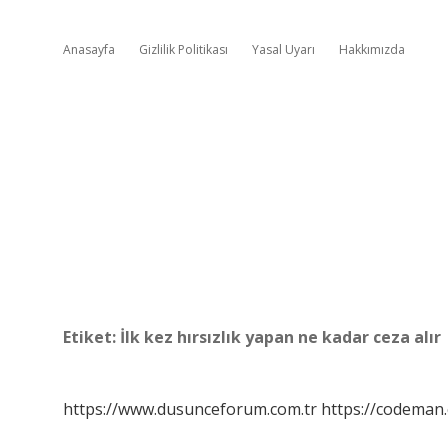
Anasayfa
Gizlilik Politikası
Yasal Uyarı
Hakkımızda
Etiket:
İlk kez hırsızlık yapan ne kadar ceza alır
https://www.dusunceforum.com.tr
https://codeman.