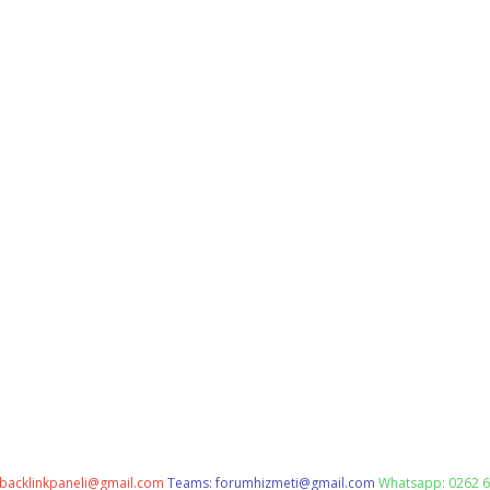
backlinkpaneli@gmail.com
Teams:
forumhizmeti@gmail.com
Whatsapp: 0262 6