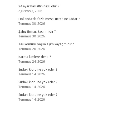
24 ayar has altın nasıl olur ?
Ağustos 3, 2026
Hollanda’da fazla mesai ücreti ne kadar ?
Temmuz 30, 2026
Şahıs firması tacir midir ?
Temmuz 30, 2026
Taş kömürü başkalaşım kayaç mıdır ?
Temmuz 28, 2026
Karma kimlere denir ?
Temmuz 24, 2026
Sudaki kloru ne yok eder ?
Temmuz 14, 2026
Sudaki kloru ne yok eder ?
Temmuz 14, 2026
Sudaki kloru ne yok eder ?
Temmuz 14, 2026