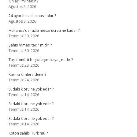
Kin açılımı nedir ?
Ağustos 5, 2026
24 ayar has altın nasıl olur ?
Ağustos 3, 2026
Hollanda’da fazla mesai ücreti ne kadar ?
Temmuz 30, 2026
Şahıs firması tacir midir ?
Temmuz 30, 2026
Taş kömürü başkalaşım kayaç mıdır ?
Temmuz 28, 2026
Karma kimlere denir ?
Temmuz 24, 2026
Sudaki kloru ne yok eder ?
Temmuz 14, 2026
Sudaki kloru ne yok eder ?
Temmuz 14, 2026
Sudaki kloru ne yok eder ?
Temmuz 14, 2026
Koton sahibi Türk mü ?