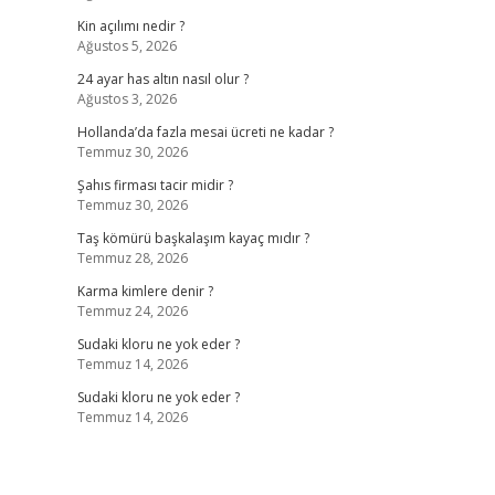
Kin açılımı nedir ?
Ağustos 5, 2026
24 ayar has altın nasıl olur ?
Ağustos 3, 2026
Hollanda’da fazla mesai ücreti ne kadar ?
Temmuz 30, 2026
Şahıs firması tacir midir ?
Temmuz 30, 2026
Taş kömürü başkalaşım kayaç mıdır ?
Temmuz 28, 2026
Karma kimlere denir ?
Temmuz 24, 2026
Sudaki kloru ne yok eder ?
Temmuz 14, 2026
Sudaki kloru ne yok eder ?
Temmuz 14, 2026