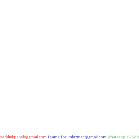
backlinkpaneli@gmail.com
Teams:
forumhizmeti@gmail.com
Whatsapp: 0262 6