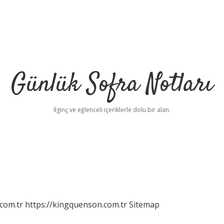
Günlük Sofra Notları
İlginç ve eğlenceli içeriklerle dolu bir alan.
com.tr
https://kingquenson.com.tr
Sitemap