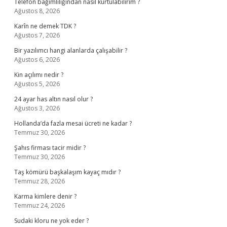
Telefon bağımlılığından nasıl kurtulabilirim ?
Ağustos 8, 2026
Karîn ne demek TDK ?
Ağustos 7, 2026
Bir yazılımcı hangi alanlarda çalışabilir ?
Ağustos 6, 2026
Kin açılımı nedir ?
Ağustos 5, 2026
24 ayar has altın nasıl olur ?
Ağustos 3, 2026
Hollanda’da fazla mesai ücreti ne kadar ?
Temmuz 30, 2026
Şahıs firması tacir midir ?
Temmuz 30, 2026
Taş kömürü başkalaşım kayaç mıdır ?
Temmuz 28, 2026
Karma kimlere denir ?
Temmuz 24, 2026
Sudaki kloru ne yok eder ?