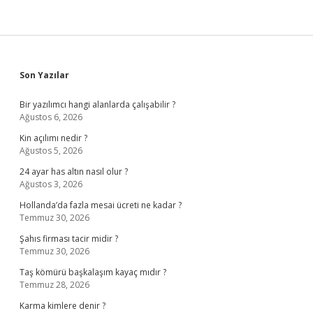
Sidebar
Son Yazılar
Bir yazılımcı hangi alanlarda çalışabilir ?
Ağustos 6, 2026
Kin açılımı nedir ?
Ağustos 5, 2026
24 ayar has altın nasıl olur ?
Ağustos 3, 2026
Hollanda’da fazla mesai ücreti ne kadar ?
Temmuz 30, 2026
Şahıs firması tacir midir ?
Temmuz 30, 2026
Taş kömürü başkalaşım kayaç mıdır ?
Temmuz 28, 2026
Karma kimlere denir ?