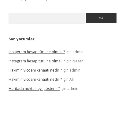
Arama
Son yorumlar
Instagram hesap türü ne olmalı ?
için
admin
Instagram hesap türü ne olmalı ?
için
Nazan
Hakimin vicdani kanaati nedir ?
için
admin
Hakimin vicdani kanaati nedir ?
için
Ali
Haritada nokta neyi gösterir ?
için
admin
 güncel